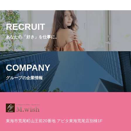
RECRUIT
あなたの「好き」を仕事に。
COMPANY
グループの企業情報
東海市荒尾町山王前20番地 アピタ東海荒尾店別棟1F