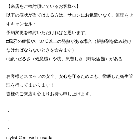
【来店をご検討頂いているお客様へ】
以下の症状が当てはまる方は、サロンにお気遣いなく、無理をせ
ずキャンセル・
予約変更を検討いただければと思います。
□風邪の症状や、37℃以上の発熱がある場合（解熱剤を飲み続け
なければならないときを含みます）
□強いだるさ（倦怠感）や咳、息苦しさ（呼吸困難）がある
お客様とスタッフの安全、安心を守るためにも、徹底した衛生管
理を行ってまいります！
皆様のご来店を心よりお待ち申し上げます。
・
・
・
stylist ＠m_wish_osada