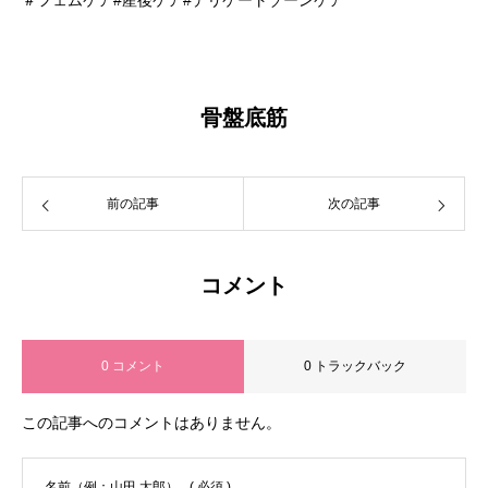
＃フェムケア#産後ケア#デリケートゾーンケア
骨盤底筋
前の記事
次の記事
コメント
0 コメント
0 トラックバック
この記事へのコメントはありません。
名前（例：山田 太郎）
( 必須 )