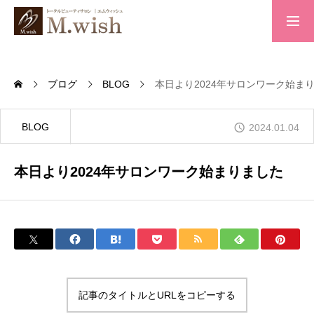
トップページ
ブログ
BLOG
本日より2024年サロンワーク始ま
求人案内
BLOG
2024.01.04
本日より2024年サロンワーク始まりました
会社概要
お問い合わせ
プライバシーポリシー
記事のタイトルとURLをコピーする