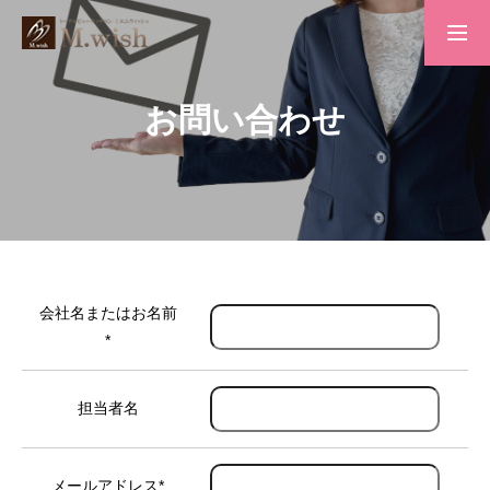
トップページ
お問い合わせ
求人案内
会社概要
会社名またはお名前
*
お問い合わせ
担当者名
プライバシーポリシー
メールアドレス
*