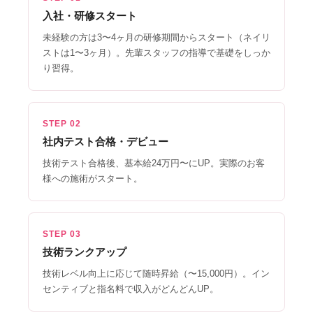
入社・研修スタート
未経験の方は3〜4ヶ月の研修期間からスタート（ネイリ
ストは1〜3ヶ月）。先輩スタッフの指導で基礎をしっか
り習得。
STEP 02
社内テスト合格・デビュー
技術テスト合格後、基本給24万円〜にUP。実際のお客
様への施術がスタート。
STEP 03
技術ランクアップ
技術レベル向上に応じて随時昇給（〜15,000円）。イン
センティブと指名料で収入がどんどんUP。