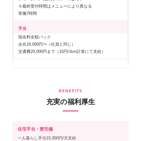
※最終受付時間はメニューにより異なる
実働7時間
手当
指名料全額バック
歩合18,000円〜（社員と同じ）
交通費20,000円まで（15円/1km計算にて支給）
BENEFITS
充実の福利厚生
住宅手当・寮完備
一人暮らし手当15,000円/月支給