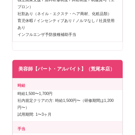
プロン）
社割あり（ネイル・エクステ・ヘア商材、化粧品類）
育児休暇 / インセンティブあり / ノルマなし / 社員登用
あり
インフルエンザ予防接種補助手当
美容師【パート・アルバイト】（荒尾本店）
時給
時給1,500〜1,700円
社内規定クリアの方: 時給1,500円〜（研修期間は1,200
円〜）
試用期間: 1〜3ヶ月
手当