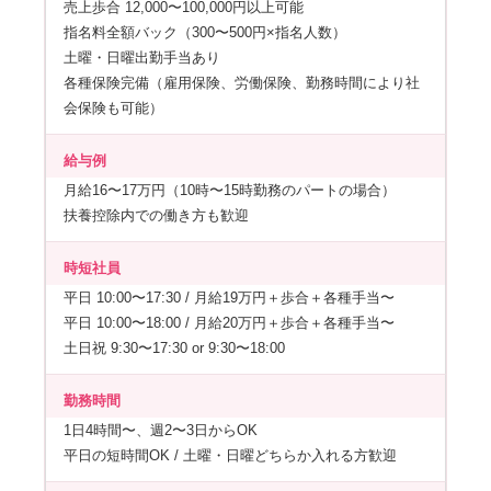
売上歩合 12,000〜100,000円以上可能
指名料全額バック（300〜500円×指名人数）
土曜・日曜出勤手当あり
各種保険完備（雇用保険、労働保険、勤務時間により社
会保険も可能）
給与例
月給16〜17万円（10時〜15時勤務のパートの場合）
扶養控除内での働き方も歓迎
時短社員
平日 10:00〜17:30 / 月給19万円＋歩合＋各種手当〜
平日 10:00〜18:00 / 月給20万円＋歩合＋各種手当〜
土日祝 9:30〜17:30 or 9:30〜18:00
勤務時間
1日4時間〜、週2〜3日からOK
平日の短時間OK / 土曜・日曜どちらか入れる方歓迎