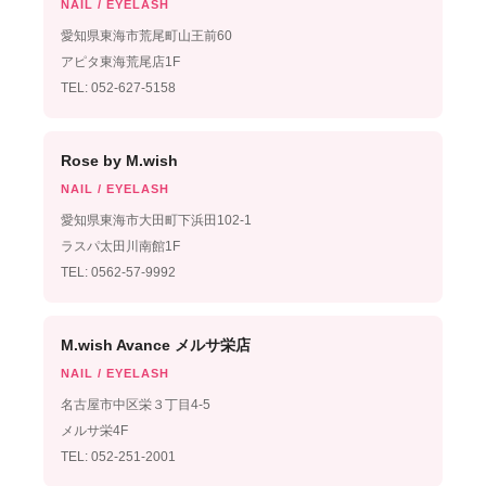
NAIL / EYELASH
愛知県東海市荒尾町山王前60
アピタ東海荒尾店1F
TEL: 052-627-5158
Rose by M.wish
NAIL / EYELASH
愛知県東海市大田町下浜田102-1
ラスパ太田川南館1F
TEL: 0562-57-9992
M.wish Avance メルサ栄店
NAIL / EYELASH
名古屋市中区栄３丁目4-5
メルサ栄4F
TEL: 052-251-2001