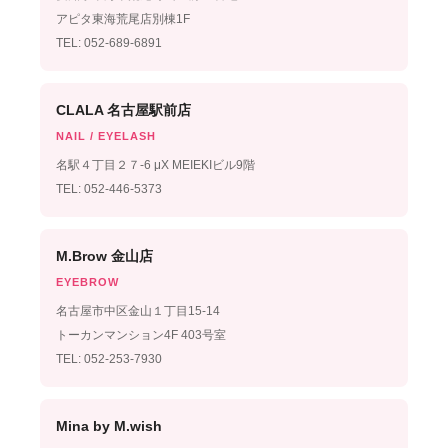
アピタ東海荒尾店別棟1F
TEL: 052-689-6891
CLALA 名古屋駅前店
NAIL / EYELASH
名駅４丁目２７-6 μX MEIEKIビル9階
TEL: 052-446-5373
M.Brow 金山店
EYEBROW
名古屋市中区金山１丁目15-14
トーカンマンション4F 403号室
TEL: 052-253-7930
Mina by M.wish