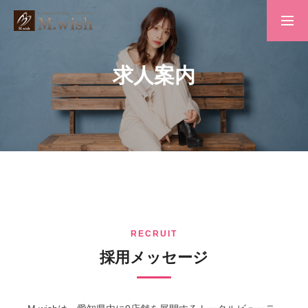
トップページ
求人案内
求人案内
会社概要
お問い合わせ
RECRUIT
採用メッセージ
プライバシーポリシー