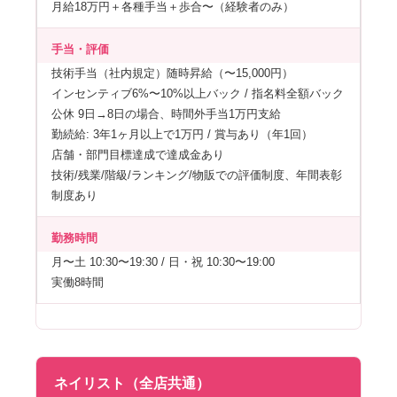
月給18万円＋各種手当＋歩合〜（経験者のみ）
手当・評価
技術手当（社内規定）随時昇給（〜15,000円）
インセンティブ6%〜10%以上バック / 指名料全額バック
公休 9日→8日の場合、時間外手当1万円支給
勤続給: 3年1ヶ月以上で1万円 / 賞与あり（年1回）
店舗・部門目標達成で達成金あり
技術/残業/階級/ランキング/物販での評価制度、年間表彰
制度あり
勤務時間
月〜土 10:30〜19:30 / 日・祝 10:30〜19:00
実働8時間
ネイリスト（全店共通）