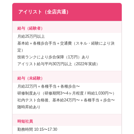
アイリスト（全店共通）
給与（経験者）
月給25万円以上
基本給＋各種歩合手当＋交通費（スキル・経験により決
定）
技術ランクにより歩合保障（1万円）あり
アイリスト給与平均30万円以上（2022年実績）
給与（未経験）
月給22万円＋各種手当＋各種歩合〜
研修制度あり（研修期間3〜4ヶ月程度 / 時給1,030円〜）
社内テスト合格後、基本給24万円〜＋各種手当＋歩合〜
随時昇給あり
時短社員
勤務時間 10:15〜17:30