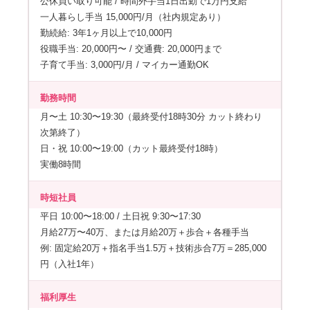
公休買い取り可能 / 時間外手当1日出勤で1万円支給
一人暮らし手当 15,000円/月（社内規定あり）
勤続給: 3年1ヶ月以上で10,000円
役職手当: 20,000円〜 / 交通費: 20,000円まで
子育て手当: 3,000円/月 / マイカー通勤OK
勤務時間
月〜土 10:30〜19:30（最終受付18時30分 カット終わり
次第終了）
日・祝 10:00〜19:00（カット最終受付18時）
実働8時間
時短社員
平日 10:00〜18:00 / 土日祝 9:30〜17:30
月給27万〜40万、または月給20万＋歩合＋各種手当
例: 固定給20万＋指名手当1.5万＋技術歩合7万＝285,000
円（入社1年）
福利厚生