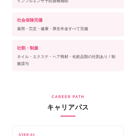
インフルエンザ予防接種補助
社会保険完備
雇用・労災・健康・厚生年金すべて完備
社割・制服
ネイル・エクステ・ヘア商材・化粧品類の社割あり / 制
服貸与
CAREER PATH
キャリアパス
STEP 01