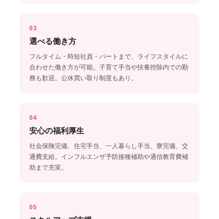
03
選べる働き方
フルタイム・時短社員・パートまで、ライフスタイルに
合わせた働き方が可能。子育て手当や扶養控除内での勤
務も歓迎。公休買い取り制度もあり。
04
安心の福利厚生
社会保険完備、住宅手当、一人暮らし手当、寮完備、交
通費支給。インフルエンザ予防接種補助や通信教育費補
助まで充実。
05