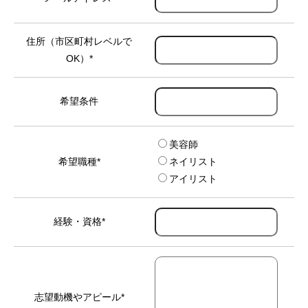
住所（市区町村レベルで
OK）
*
希望条件
美容師
希望職種
*
ネイリスト
アイリスト
経験・資格
*
志望動機やアピール
*