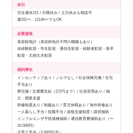
休日
完全週休2日 / 日曜休み / 土日休みも相談可
週3日〜、1日4h〜でもOK
必要資格
美容師免許（美容師免許不問の職種もあり）
未経験歓迎・学生歓迎・通信生歓迎・経験者歓迎・新卒
歓迎・主婦主夫歓迎
福利厚生
インセンティブあり / ノルマなし / 社会保険完備 / 住宅
手当あり
寮完備 / 交通費支給（2万円まで）/ 社員登用あり / 独
立・開業支援
研修制度あり / 制服あり / 育児休暇あり / 海外研修あり
一人暮らし手当 / 役職手当 / 資格支援制度 / 講習補助
インフルエンザ予防接種補助 / 通信教育費補助あり（〜
10,000円）
子育て手当（3,000円/月）