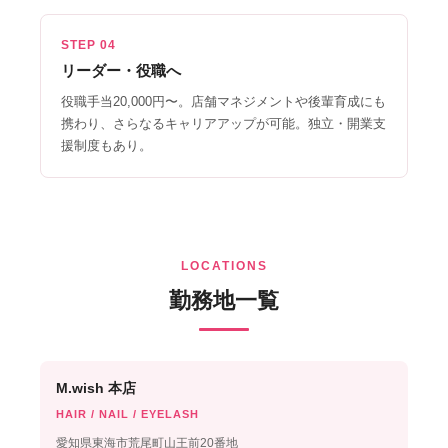
STEP 04
リーダー・役職へ
役職手当20,000円〜。店舗マネジメントや後輩育成にも
携わり、さらなるキャリアアップが可能。独立・開業支
援制度もあり。
LOCATIONS
勤務地一覧
M.wish 本店
HAIR / NAIL / EYELASH
愛知県東海市荒尾町山王前20番地