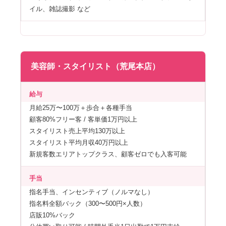
イル、雑誌撮影 など
美容師・スタイリスト（荒尾本店）
給与
月給25万〜100万＋歩合＋各種手当
顧客80%フリー客 / 客単価1万円以上
スタイリスト売上平均130万以上
スタイリスト平均月収40万円以上
新規客数エリアトップクラス、顧客ゼロでも入客可能
手当
指名手当、インセンティブ（ノルマなし）
指名料全額バック（300〜500円×人数）
店販10%バック