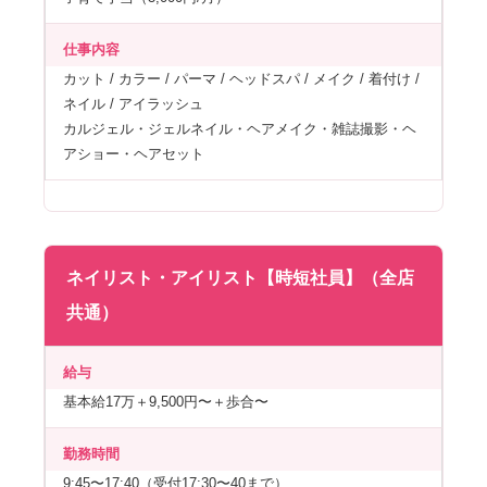
仕事内容
カット / カラー / パーマ / ヘッドスパ / メイク / 着付け /
ネイル / アイラッシュ
カルジェル・ジェルネイル・ヘアメイク・雑誌撮影・ヘ
アショー・ヘアセット
ネイリスト・アイリスト【時短社員】（全店
共通）
給与
基本給17万＋9,500円〜＋歩合〜
勤務時間
9:45〜17:40（受付17:30〜40まで）