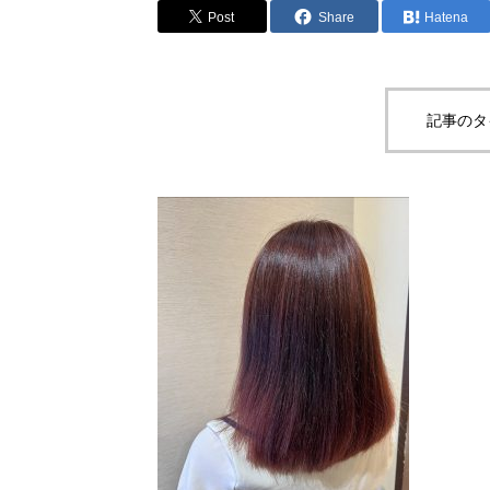
Post
Share
Hatena
記事のタ