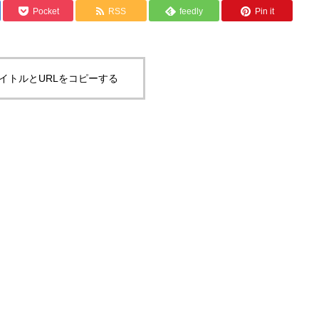
Pocket
RSS
feedly
Pin it
イトルとURLをコピーする