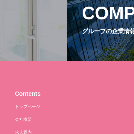
COMP
グループの企業情
Contents
トップページ
会社概要
求人案内