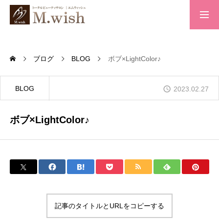
トップページ
ブログ
BLOG
ボブ×LightColor♪
求人案内
BLOG
2023.02.27
ボブ×LightColor♪
会社概要
お問い合わせ
プライバシーポリシー
記事のタイトルとURLをコピーする