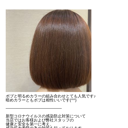
ブログ
ボブと明るめカラーの組み合わせとても人気です♪
暗めカラーともボブは相性いいです(^^)
——————————————
新型コロナウイルスの感染防止対策について
当店ではお客様および弊社スタッフの
健康と安全を第一に考え、