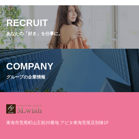
RECRUIT
あなたの「好き」を仕事に。
COMPANY
グループの企業情報
東海市荒尾町山王前20番地 アピタ東海荒尾店別棟1F