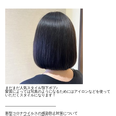
ブログ
まだまだ人気スタイル顎下ボブ♪
髪質によっては写真のようになるためにはアイロンなどを使って
いただくスタイルになります！
——————————————
新型コロナウイルスの感染防止対策について