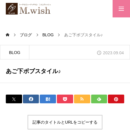
トップページ
ブログ
BLOG
あご下ボブスタイル♪
求人案内
BLOG
2023.09.04
あご下ボブスタイル♪
会社概要
お問い合わせ
プライバシーポリシー
記事のタイトルとURLをコピーする