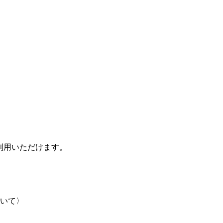
トップページ
求人案内
利用いただけます。
会社概要
いて〉