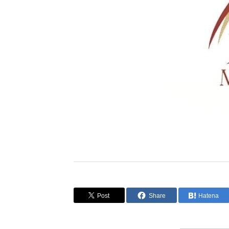
Post
Share
Hatena