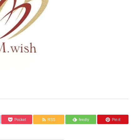
Pocket
RSS
feedly
Pin it