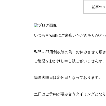
記事のタ
いつもM.wishにご来店いただきありがと
5/25～27店舗改装の為、お休みさせて頂
ご迷惑をおかけし申し訳ございませんが、
毎週火曜日は定休日となっております。
土日はご予約が混み合うタイミングとなり