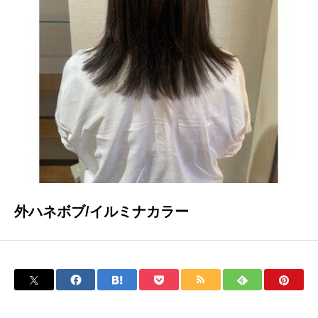
ブログ
外ハネボブ/イルミナカラー