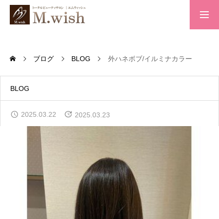
トップページ
ブログ
BLOG
外ハネボブ/イルミナカラー
求人案内
BLOG
2025.03.22
2025.03.23
会社概要
お問い合わせ
プライバシーポリシー