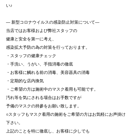
い♪
― 新型コロナウイルスの感染防止対策について―
当店ではお客様および弊社スタッフの
健康と安全を第一に考え、
感染拡大予防の為の対策を行っております。
・スタッフの健康チェック
・手洗い、うがい、手指消毒の徹底
・お客様に觸れる前の消毒、美容器具の消毒
・定期的な店内換気
・ご希望の方は施術中のマスク着用も可能です。
汚れ等を気にされる場合はお手数ですが
予備のマスクの持參をお願い致します。
○スタッフもマスク着用の施術をご希望の方はお気軽にお声掛け
下さい。
上記のことを特に徹底し、お客様に少しでも