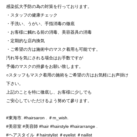
感染拡大予防の為の対策を行っております。
・スタッフの健康チェック
・手洗い、うがい、手指消毒の徹底
・お客様に觸れる前の消毒、美容器具の消毒
・定期的な店内換気
・ご希望の方は施術中のマスク着用も可能です。
汚れ等を気にされる場合はお手数ですが
予備のマスクの持參をお願い致します。
○スタッフもマスク着用の施術をご希望の方はお気軽にお声掛け
下さい。
上記のことを特に徹底し、お客様に少しでも
ご安心していただけるよう努めて參ります。
#東海市. #hairsaron . ＃m_wish.
#美容室 #美容師 #hair #hairstyle #hairarrange .
#ヘアスタイル ＃hairstylist ＃eyelist ＃nailist